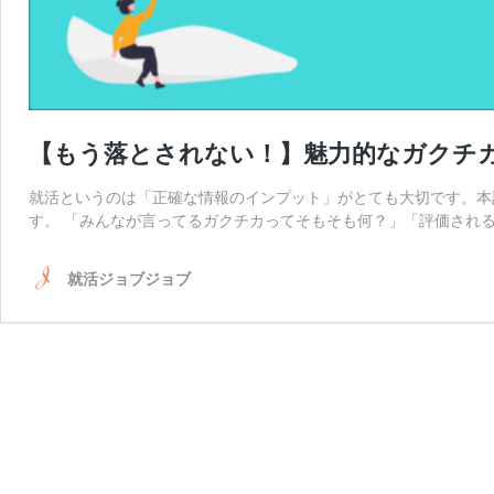
【もう落とされない！】魅力的なガクチ
就活というのは「正確な情報のインプット」がとても大切です。本
す。 「みんなが言ってるガクチカってそもそも何？」「評価され
就活ジョブジョブ