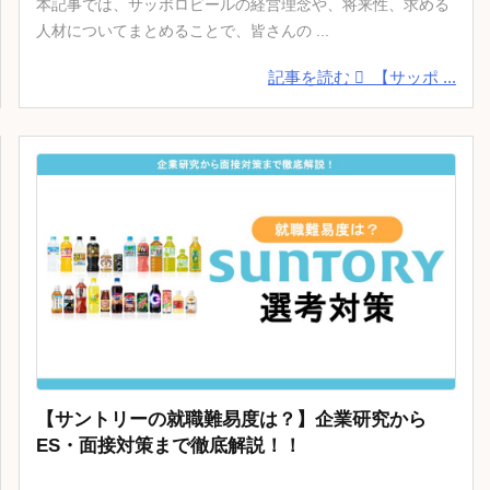
本記事では、サッポロビールの経営理念や、将来性、求める
人材についてまとめることで、皆さんの ...
記事を読む
【サッポ ...
【サントリーの就職難易度は？】企業研究から
ES・面接対策まで徹底解説！！