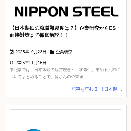
【日本製鉄の就職難易度は？】企業研究からES・
面接対策まで徹底解説！！


2025年10月23日
企業研究

2025年11月16日
本記事では、日本製鉄の経営理念や、将来性、求める人材に
ついてまとめることで、皆さんの企業研 ...
記事を読む
【日本製 ...