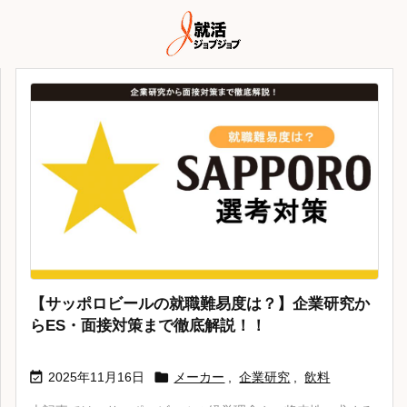
【サッポロビールの就職難易度は？】企業研究か
らES・面接対策まで徹底解説！！


2025年11月16日
メーカー
,
企業研究
,
飲料