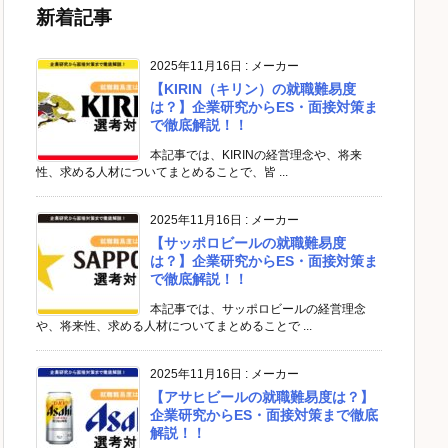
新着記事
2025年11月16日
:
メーカー
【KIRIN（キリン）の就職難易度
は？】企業研究からES・面接対策ま
で徹底解説！！
本記事では、KIRINの経営理念や、将来
性、求める人材についてまとめることで、皆 ...
2025年11月16日
:
メーカー
【サッポロビールの就職難易度
は？】企業研究からES・面接対策ま
で徹底解説！！
本記事では、サッポロビールの経営理念
や、将来性、求める人材についてまとめることで ...
2025年11月16日
:
メーカー
【アサヒビールの就職難易度は？】
企業研究からES・面接対策まで徹底
解説！！