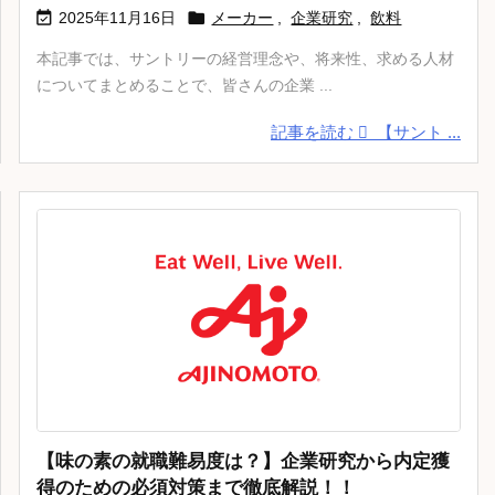


2025年11月16日
メーカー
,
企業研究
,
飲料
本記事では、サントリーの経営理念や、将来性、求める人材
についてまとめることで、皆さんの企業 ...
記事を読む
【サント ...
【味の素の就職難易度は？】企業研究から内定獲
得のための必須対策まで徹底解説！！