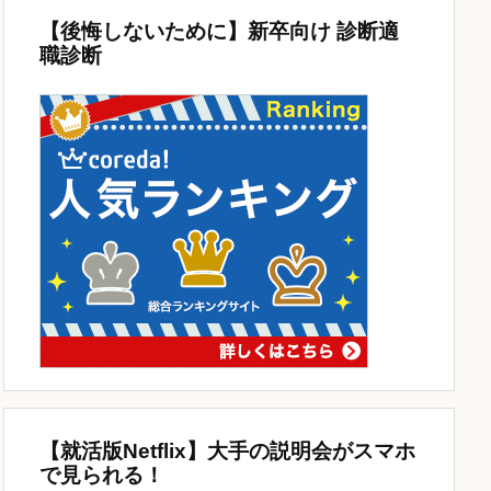
【後悔しないために】新卒向け 診断適
職診断
【就活版Netflix】大手の説明会がスマホ
で見られる！