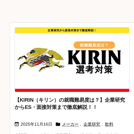
【KIRIN（キリン）の就職難易度は？】企業研究
からES・面接対策まで徹底解説！！


2025年11月16日
メーカー
,
企業研究
,
飲料