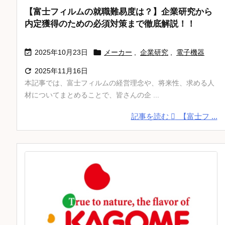
【富士フィルムの就職難易度は？】企業研究から
内定獲得のための必須対策まで徹底解説！！


2025年10月23日
メーカー
,
企業研究
,
電子機器

2025年11月16日
本記事では、富士フィルムの経営理念や、将来性、求める人
材についてまとめることで、皆さんの企 ...
記事を読む
【富士フ ...