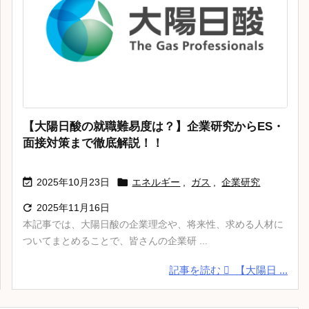
【大陽日酸の就職難易度は？】企業研究からES・
面接対策まで徹底解説！！


2025年10月23日
エネルギー
,
ガス
,
企業研究

2025年11月16日
本記事では、大陽日酸の企業理念や、将来性、求める人材に
ついてまとめることで、皆さんの企業研 ...
記事を読む
【大陽日 ...