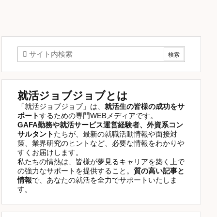
就活ジョブジョブとは
「就活ジョブジョブ」は、
就活生の皆様の成功をサ
ポート
するための専門WEBメディアです。
GAFA勤務や就活サービス運営経験者、外資系コン
サルタント
たちが、最新の就職活動情報や面接対
策、業界研究のヒントなど、必要な情報をわかりや
すくお届けします。
私たちの情熱は、皆様が夢見るキャリアを築く上で
の強力なサポートを提供すること。
質の高い記事と
情報
で、あなたの就活を全力でサポートいたしま
す。