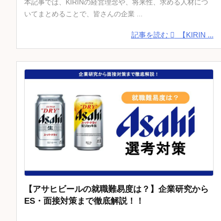
本記事では、KIRINの経営理念や、将来性、求める人材につ
いてまとめることで、皆さんの企業 ...
記事を読む
【KIRIN ...
【アサヒビールの就職難易度は？】企業研究から
ES・面接対策まで徹底解説！！