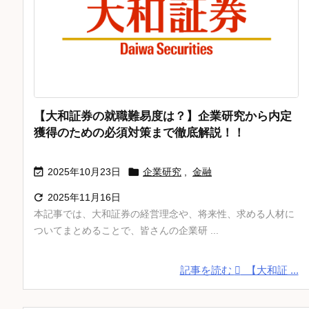
【大和証券の就職難易度は？】企業研究から内定
獲得のための必須対策まで徹底解説！！


2025年10月23日
企業研究
,
金融

2025年11月16日
本記事では、大和証券の経営理念や、将来性、求める人材に
ついてまとめることで、皆さんの企業研 ...
記事を読む
【大和証 ...