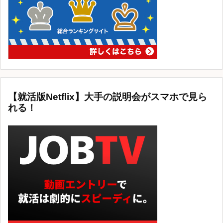
【就活版Netflix】大手の説明会がスマホで見ら
れる！