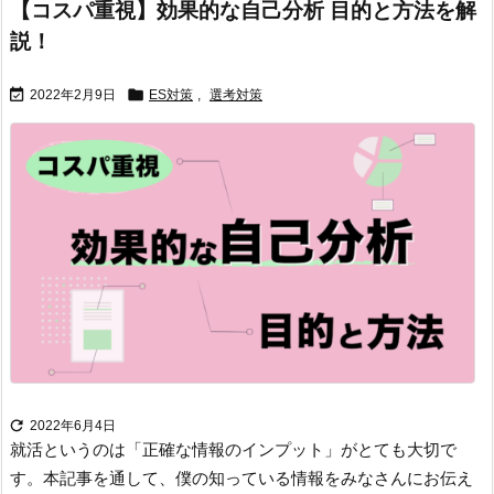
【コスパ重視】効果的な自己分析 目的と方法を解
説！


2022年2月9日
ES対策
,
選考対策

2022年6月4日
就活というのは「正確な情報のインプット」がとても大切で
す。
本記事を通して、僕の知っている情報をみなさんにお伝え