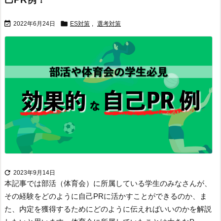


2022年6月24日
ES対策
,
選考対策

2023年9月14日
本記事では部活（体育会）に所属している学生のみなさんが、
その経験をどのように自己PRに活かすことができるのか、ま
た、内定を獲得するためにどのように伝えればいいのかを解説