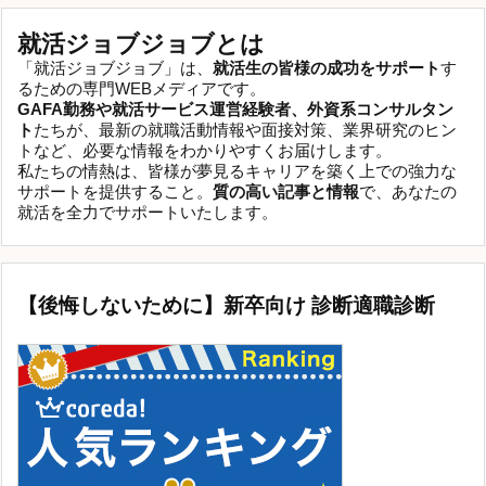
就活ジョブジョブとは
「就活ジョブジョブ」は、
就活生の皆様の成功をサポート
す
るための専門WEBメディアです。
GAFA勤務や就活サービス運営経験者、外資系コンサルタン
ト
たちが、最新の就職活動情報や面接対策、業界研究のヒン
トなど、必要な情報をわかりやすくお届けします。
私たちの情熱は、皆様が夢見るキャリアを築く上での強力な
サポートを提供すること。
質の高い記事と情報
で、あなたの
就活を全力でサポートいたします。
【後悔しないために】新卒向け 診断適職診断