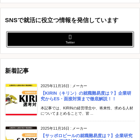
SNSで就活に役立つ情報を発信しています
Twitter
新着記事
2025年11月16日
:
メーカー
【KIRIN（キリン）の就職難易度は？】企業研
究からES・面接対策まで徹底解説！！
本記事では、KIRINの経営理念や、将来性、求める人材
についてまとめることで、皆 ...
2025年11月16日
:
メーカー
【サッポロビールの就職難易度は？】企業研究