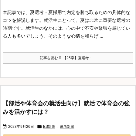
本記事では、夏選考・夏採用で内定を勝ち取るための具体的な
コツを解説します。
就活生にとって、夏は非常に重要な選考の
時期です。
就活生のなかには、心の中で不安や緊張を感じてい
る人も多いでしょう。そのような心情を和らげ ...
記事を読む
【25卒】夏選考・ ...
【部活や体育会の就活生向け】就活で体育会の強
みを活かすには？


2023年9月26日
ES対策
,
選考対策