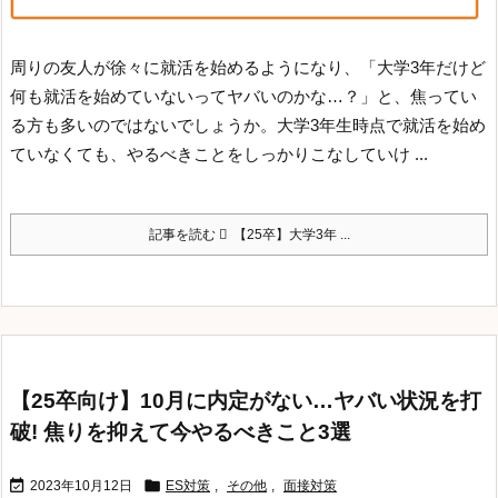
周りの友人が徐々に就活を始めるようになり、「大学3年だけど
何も就活を始めていないってヤバいのかな…？」と、焦ってい
る方も多いのではないでしょうか。
大学3年生時点で就活を始め
ていなくても、やるべきことをしっかりこなしていけ ...
記事を読む
【25卒】大学3年 ...
【25卒向け】10月に内定がない…ヤバい状況を打
破! 焦りを抑えて今やるべきこと3選


2023年10月12日
ES対策
,
その他
,
面接対策