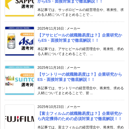
からES・面接対策まで徹底解説！！
本記事では、サッポロビールの経営理念や、将来性、求
める人材についてまとめることで ...
2025年11月16日
:
メーカー
【アサヒビールの就職難易度は？】企業研究か
らES・面接対策まで徹底解説！！
本記事では、アサヒビールの経営理念や、将来性、求め
る人材についてまとめることで、 ...
2025年11月16日
:
メーカー
【サントリーの就職難易度は？】企業研究から
ES・面接対策まで徹底解説！！
本記事では、サントリーの経営理念や、将来性、求める
人材についてまとめることで、皆 ...
2025年10月23日
:
メーカー
【富士フィルムの就職難易度は？】企業研究か
ら内定獲得のための必須対策まで徹底解説！！
本記事では、富士フィルムの経営理念や、将来性、求め