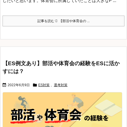
したいと思います。
体育会に所属していたことは大きなP ...
記事を読む
【部活や体育会の ...
【ES例文あり】部活や体育会の経験をESに活か
すには？


2022年6月9日
ES対策
,
選考対策