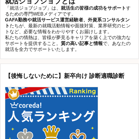
就活ジョブジョブとは
「就活ジョブジョブ」は、
就活生の皆様の成功をサポート
す
るための専門WEBメディアです。
GAFA勤務や就活サービス運営経験者、外資系コンサルタン
ト
たちが、最新の就職活動情報や面接対策、業界研究のヒン
トなど、必要な情報をわかりやすくお届けします。
私たちの情熱は、皆様が夢見るキャリアを築く上での強力な
サポートを提供すること。
質の高い記事と情報
で、あなたの
就活を全力でサポートいたします。
【後悔しないために】新卒向け 診断適職診断