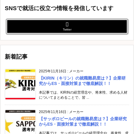
SNSで就活に役立つ情報を発信しています
Twitter
新着記事
2025年11月16日
:
メーカー
【KIRIN（キリン）の就職難易度は？】企業研
究からES・面接対策まで徹底解説！！
本記事では、KIRINの経営理念や、将来性、求める人材
についてまとめることで、皆 ...
2025年11月16日
:
メーカー
【サッポロビールの就職難易度は？】企業研究
からES・面接対策まで徹底解説！！
本記事では、サッポロビールの経営理念や、将来性、求