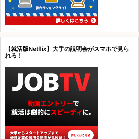
【就活版Netflix】大手の説明会がスマホで見ら
れる！