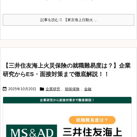
記事を読む
【東京海上日動火 ...
【三井住友海上火災保険の就職難易度は？】企業
研究からES・面接対策まで徹底解説！！


2025年10月20日
企業研究
,
損保保険
,
金融