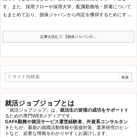
す。
また、採用フローや採用大学、配属勤務地・部署について
もまとめており、損保ジャパンから内定を獲得するためにす ...
記事を読む
【損保ジャパンの ...
就活ジョブジョブとは
「就活ジョブジョブ」は、
就活生の皆様の成功をサポート
す
るための専門WEBメディアです。
GAFA勤務や就活サービス運営経験者、外資系コンサルタン
ト
たちが、最新の就職活動情報や面接対策、業界研究のヒン
トなど、必要な情報をわかりやすくお届けします。