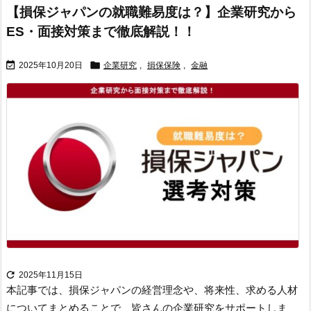
【損保ジャパンの就職難易度は？】企業研究から
ES・面接対策まで徹底解説！！


2025年10月20日
企業研究
,
損保保険
,
金融

2025年11月15日
本記事では、損保ジャパンの経営理念や、将来性、求める人材
についてまとめることで、皆さんの企業研究をサポートしま