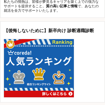
私たちの情熱は、皆様が夢見るキャリアを築く上での強力な
サポートを提供すること。
質の高い記事と情報
で、あなたの
就活を全力でサポートいたします。
【後悔しないために】新卒向け 診断適職診断