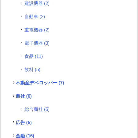
建設機器
(2)
自動車
(2)
重電機器
(2)
電子機器
(3)
食品
(11)
飲料
(5)
不動産デベロッパー
(7)
商社
(6)
総合商社
(5)
広告
(5)
金融
(16)