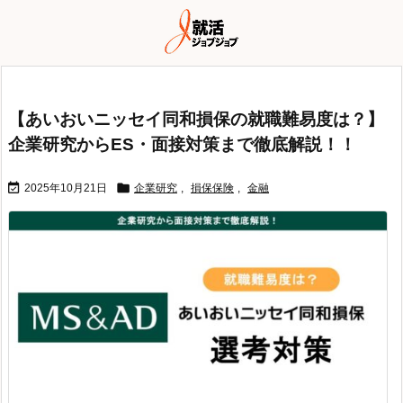
【あいおいニッセイ同和損保の就職難易度は？】
企業研究からES・面接対策まで徹底解説！！


2025年10月21日
企業研究
,
損保保険
,
金融