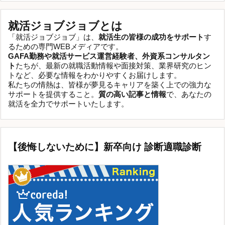
就活ジョブジョブとは
「就活ジョブジョブ」は、
就活生の皆様の成功をサポート
す
るための専門WEBメディアです。
GAFA勤務や就活サービス運営経験者、外資系コンサルタン
ト
たちが、最新の就職活動情報や面接対策、業界研究のヒン
トなど、必要な情報をわかりやすくお届けします。
私たちの情熱は、皆様が夢見るキャリアを築く上での強力な
サポートを提供すること。
質の高い記事と情報
で、あなたの
就活を全力でサポートいたします。
【後悔しないために】新卒向け 診断適職診断