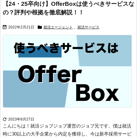
【24・25卒向け】OfferBoxは使うべきサービスな
の？評判や根拠を徹底解説！！


2022年2月21日
就活エージェント
,
就活サービス

2023年8月27日
こんにちは！
就活ジョブジョブ運営のジョブ兄です。僕は就活
時に30以上の大手企業から内定を獲得し、今は新卒採用サービ