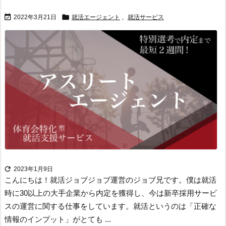


2022年3月21日
就活エージェント
,
就活サービス

2023年1月9日
こんにちは！
就活ジョブジョブ運営のジョブ兄です。
僕は就活
時に30以上の大手企業から内定を獲得し、今は新卒採用サービ
スの運営に関する仕事をしています。
就活というのは「正確な
情報のインプット」がとても ...