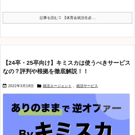
記事を読む
【体育会就活生必 ...
【24卒・25卒向け】キミスカは使うべきサービス
なの？評判や根拠を徹底解説！！


2022年3月19日
就活エージェント
,
就活サービス