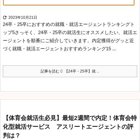

2023年10月21日
24卒・25卒におすすめの就職・就活エージェントランキングト
ップ5
さっそく、24卒・25卒の就活生にオススメしたい、就活エ
ージェントを順番にご紹介していきます。
内定獲得がグッと近
づく就職・就活エージェントおすすめランキング15 ...
記事を読む
【24卒・25卒】就 ...
【体育会就活生必見】最短2週間で内定！体育会特
化型就活サービス アスリートエージェントの評
判は？