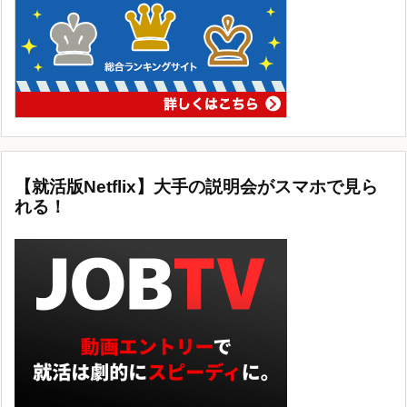
【就活版Netflix】大手の説明会がスマホで見ら
れる！