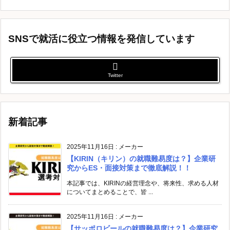
SNSで就活に役立つ情報を発信しています
Twitter
新着記事
2025年11月16日
:
メーカー
【KIRIN（キリン）の就職難易度は？】企業研
究からES・面接対策まで徹底解説！！
本記事では、KIRINの経営理念や、将来性、求める人材
についてまとめることで、皆 ...
2025年11月16日
:
メーカー
【サッポロビールの就職難易度は？】企業研究