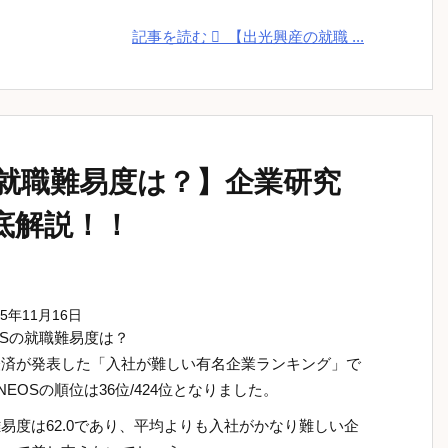
記事を読む
【出光興産の就職 ...
の就職難易度は？】企業研究
底解説！！
25年11月16日
OSの就職難易度は？
経済が発表した「入社が難しい有名企業ランキング」で
NEOSの順位は36位/424位となりました。
易度は62.0であり、平均よりも入社がかなり難しい企