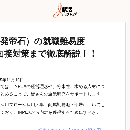
開発帝石）の就職難易度
面接対策まで徹底解説！！
25年11月16日
では、INPEXの経営理念や、将来性、求める人材につ
まとめることで、皆さんの企業研究をサポートします。
、採用フローや採用大学、配属勤務地・部署についても
ており、INPEXから内定を獲得するためにすべき ...