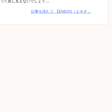
って差し支えないでしょう ...
記事を読む
【ENEOS（エネオ ...