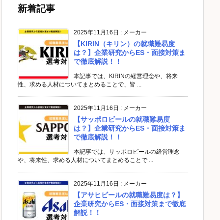
新着記事
2025年11月16日
:
メーカー
【KIRIN（キリン）の就職難易度
は？】企業研究からES・面接対策ま
で徹底解説！！
本記事では、KIRINの経営理念や、将来
性、求める人材についてまとめることで、皆 ...
2025年11月16日
:
メーカー
【サッポロビールの就職難易度
は？】企業研究からES・面接対策ま
で徹底解説！！
本記事では、サッポロビールの経営理念
や、将来性、求める人材についてまとめることで ...
2025年11月16日
:
メーカー
【アサヒビールの就職難易度は？】
企業研究からES・面接対策まで徹底
解説！！