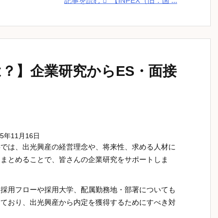
記事を読む
【INPEX（旧：国 ...
？】企業研究からES・面接
25年11月16日
事では、出光興産の経営理念や、将来性、求める人材に
てまとめることで、皆さんの企業研究をサポートしま
、採用フローや採用大学、配属勤務地・部署についても
めており、出光興産から内定を獲得するためにすべき対