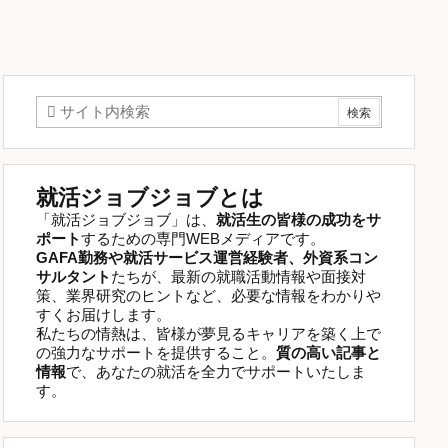
就活ジョブジョブとは
「就活ジョブジョブ」は、
就活生の皆様の成功をサ
ポート
するための専門WEBメディアです。
GAFA勤務や就活サービス運営経験者、外資系コン
サルタント
たちが、最新の就職活動情報や面接対
策、業界研究のヒントなど、必要な情報をわかりや
すくお届けします。
私たちの情熱は、皆様が夢見るキャリアを築く上で
の強力なサポートを提供すること。
質の高い記事と
情報
で、あなたの就活を全力でサポートいたしま
す。