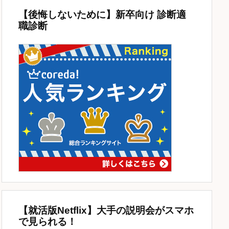
【後悔しないために】新卒向け 診断適
職診断
【就活版Netflix】大手の説明会がスマホ
で見られる！