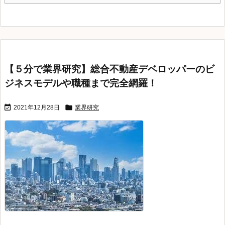
【５分で業界研究】総合不動産デベロッパーのビ
ジネスモデルや職種まで完全網羅！


2021年12月28日
業界研究