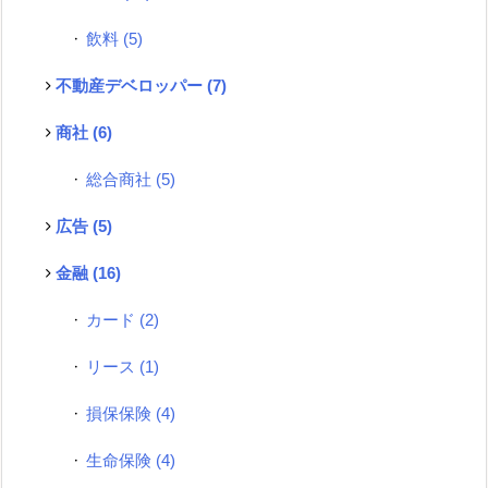
飲料
(5)
不動産デベロッパー
(7)
商社
(6)
総合商社
(5)
広告
(5)
金融
(16)
カード
(2)
リース
(1)
損保保険
(4)
生命保険
(4)