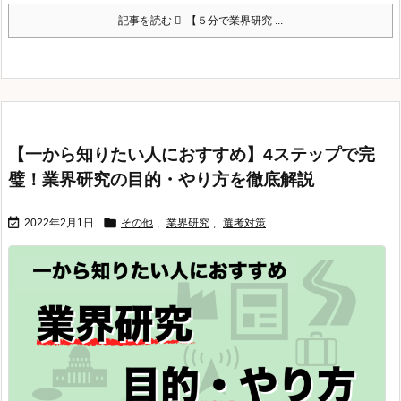
記事を読む
【５分で業界研究 ...
【一から知りたい人におすすめ】4ステップで完
璧！業界研究の目的・やり方を徹底解説


2022年2月1日
その他
,
業界研究
,
選考対策