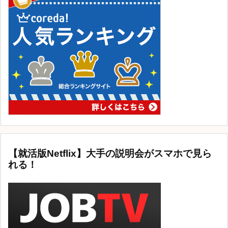
【就活版Netflix】大手の説明会がスマホで見ら
れる！