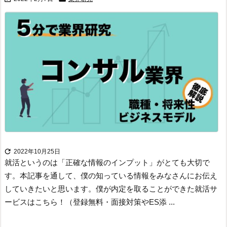

2022年10月25日
就活というのは「正確な情報のインプット」がとても大切で
す。
本記事を通して、僕の知っている情報をみなさんにお伝え
していきたいと思います。
僕が内定を取ることができた就活サ
ービスはこちら！（登録無料・面接対策やES添 ...