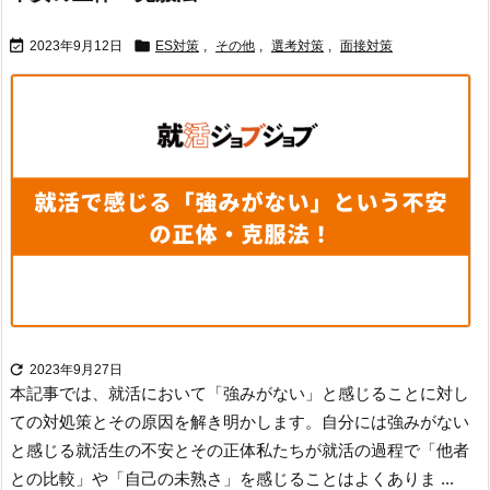


2023年9月12日
ES対策
,
その他
,
選考対策
,
面接対策

2023年9月27日
本記事では、就活において「強みがない」と感じることに対し
ての対処策とその原因を解き明かします。
自分には強みがない
と感じる就活生の不安とその正体
私たちが就活の過程で「他者
との比較」や「自己の未熟さ」を感じることはよくありま ...