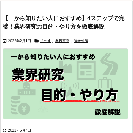
【一から知りたい人におすすめ】4ステップで完
璧！業界研究の目的・やり方を徹底解説


2022年2月1日
その他
,
業界研究
,
選考対策

2022年6月4日