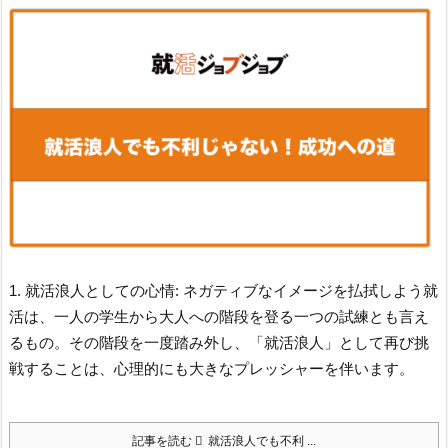
1. 就活浪人としての心情: ネガティブなイメージを払拭しよう
就
活は、一人の学生から大人への階段を登る一つの試練とも言え
るもの。その階段を一度踏み外し、「就活浪人」として再び挑
戦することは、心理的にも大きなプレッシャーを伴います。
記事を読む
就活浪人でも不利 ...