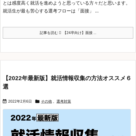
とは感度高く就活を進めようと思っている方々だと思います。
就活生が最も苦心する選考フローは「面接」 ...
記事を読む
【24卒向け】面接 ...
【2022年最新版】就活情報収集の方法オススメ６
選


2022年2月6日
その他
,
選考対策