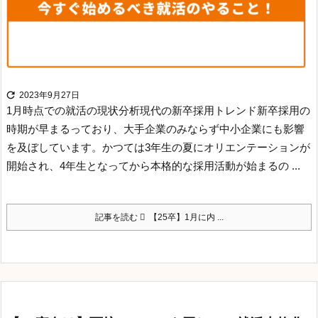

2023年9月27日
1月時点での就活の現状分析
現代の新卒採用トレンド
新卒採用の
時期が早まるっており、大手企業のみならず中小企業にも影響
を及ぼしています。かつては3年生の夏にオリエンテーションが
開始され、4年生となってから本格的な採用活動が始まるの ...
記事を読む
【25卒】1月に内 ...