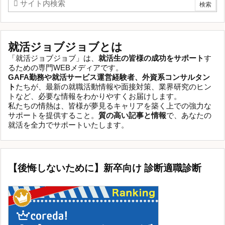
就活ジョブジョブとは
「就活ジョブジョブ」は、
就活生の皆様の成功をサポート
す
るための専門WEBメディアです。
GAFA勤務や就活サービス運営経験者、外資系コンサルタン
ト
たちが、最新の就職活動情報や面接対策、業界研究のヒン
トなど、必要な情報をわかりやすくお届けします。
私たちの情熱は、皆様が夢見るキャリアを築く上での強力な
サポートを提供すること。
質の高い記事と情報
で、あなたの
就活を全力でサポートいたします。
【後悔しないために】新卒向け 診断適職診断