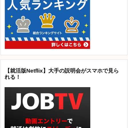
【就活版Netflix】大手の説明会がスマホで見ら
れる！