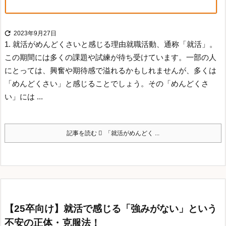

2023年9月27日
1. 就活がめんどくさいと感じる理由
就職活動、通称「就活」。
この期間には多くの課題や試練が待ち受けています。一部の人
にとっては、興奮や期待感で溢れるかもしれませんが、多くは
「めんどくさい」と感じることでしょう。その「めんどくさ
い」には ...
記事を読む
「就活がめんどく ...
【25卒向け】就活で感じる「強みがない」という
不安の正体・克服法！