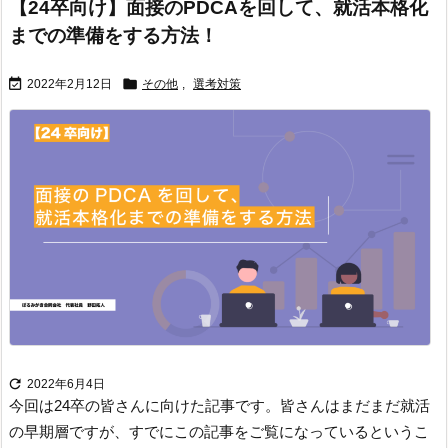
【24卒向け】面接のPDCAを回して、就活本格化
までの準備をする方法！


2022年2月12日
その他
,
選考対策

2022年6月4日
今回は24卒の皆さんに向けた記事です。
皆さんはまだまだ就活
の早期層ですが、すでにこの記事をご覧になっているというこ