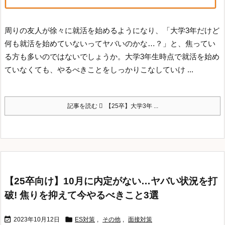
周りの友人が徐々に就活を始めるようになり、「大学3年だけど
何も就活を始めていないってヤバいのかな…？」と、焦ってい
る方も多いのではないでしょうか。
大学3年生時点で就活を始め
ていなくても、やるべきことをしっかりこなしていけ ...
記事を読む
【25卒】大学3年 ...
【25卒向け】10月に内定がない…ヤバい状況を打
破! 焦りを抑えて今やるべきこと3選


2023年10月12日
ES対策
,
その他
,
面接対策