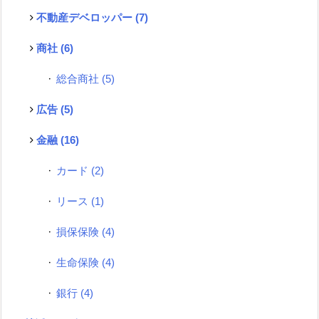
不動産デベロッパー
(7)
商社
(6)
総合商社
(5)
広告
(5)
金融
(16)
カード
(2)
リース
(1)
損保保険
(4)
生命保険
(4)
銀行
(4)