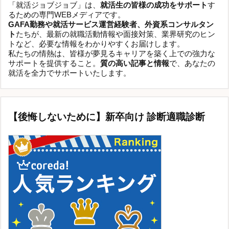
「就活ジョブジョブ」は、
就活生の皆様の成功をサポート
す
るための専門WEBメディアです。
GAFA勤務や就活サービス運営経験者、外資系コンサルタン
ト
たちが、最新の就職活動情報や面接対策、業界研究のヒン
トなど、必要な情報をわかりやすくお届けします。
私たちの情熱は、皆様が夢見るキャリアを築く上での強力な
サポートを提供すること。
質の高い記事と情報
で、あなたの
就活を全力でサポートいたします。
【後悔しないために】新卒向け 診断適職診断