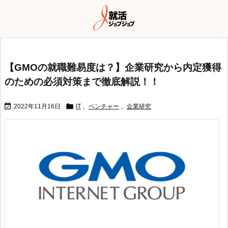
【GMOの就職難易度は？】企業研究から内定獲得
のための必須対策まで徹底解説！！


2022年11月16日
IT
,
ベンチャー
,
企業研究