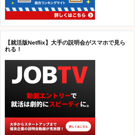
【就活版Netflix】大手の説明会がスマホで見ら
れる！