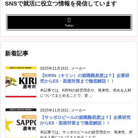
SNSで就活に役立つ情報を発信しています
Twitter
新着記事
2025年11月16日
:
メーカー
【KIRIN（キリン）の就職難易度は？】企業研
究からES・面接対策まで徹底解説！！
本記事では、KIRINの経営理念や、将来性、求める人材
についてまとめることで、皆 ...
2025年11月16日
:
メーカー
【サッポロビールの就職難易度は？】企業研究
からES・面接対策まで徹底解説！！
本記事では、サッポロビールの経営理念や、将来性、求
める人材についてまとめることで ...