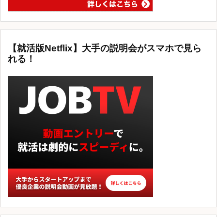
【就活版Netflix】大手の説明会がスマホで見ら
れる！