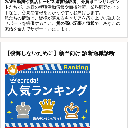
GAFA勤務や就活サービス運営経験者、外資系コンサルタン
ト
たちが、最新の就職活動情報や面接対策、業界研究のヒン
トなど、必要な情報をわかりやすくお届けします。
私たちの情熱は、皆様が夢見るキャリアを築く上での強力な
サポートを提供すること。
質の高い記事と情報
で、あなたの
就活を全力でサポートいたします。
【後悔しないために】新卒向け 診断適職診断