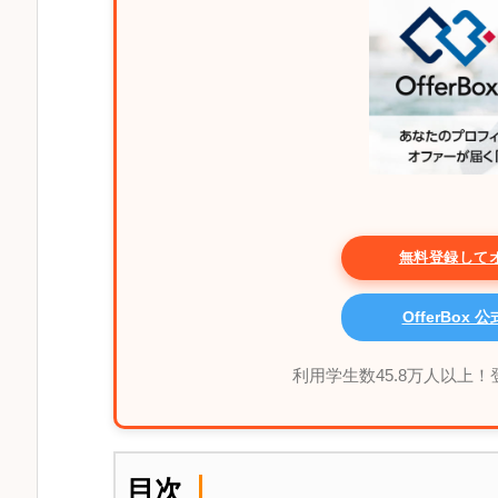
無料登録して
OfferBox
利用学生数45.8万人以上
目次