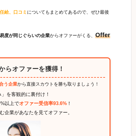
任給、口コミ
についてもまとめてあるので、ぜひ最後
Offer
易度が同じぐらいの企業
からオファーがくる、
からオファーを獲得！
合う企業
から直接スカウトを勝ち取りましょう！
み」を客観的に裏付け！
0%以上で
オファー受信率93.6%
！
む企業があなたを見てオファー。