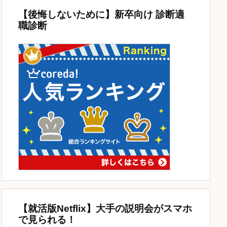
【後悔しないために】新卒向け 診断適
職診断
【就活版Netflix】大手の説明会がスマホ
で見られる！