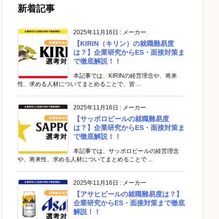
新着記事
2025年11月16日
:
メーカー
【KIRIN（キリン）の就職難易度
は？】企業研究からES・面接対策ま
で徹底解説！！
本記事では、KIRINの経営理念や、将来
性、求める人材についてまとめることで、皆 ...
2025年11月16日
:
メーカー
【サッポロビールの就職難易度
は？】企業研究からES・面接対策ま
で徹底解説！！
本記事では、サッポロビールの経営理念
や、将来性、求める人材についてまとめることで ...
2025年11月16日
:
メーカー
【アサヒビールの就職難易度は？】
企業研究からES・面接対策まで徹底
解説！！