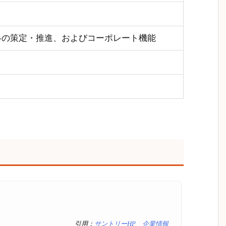
略の策定・推進、およびコーポレート機能
引用：
サントリーHP 企業情報