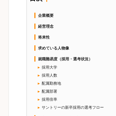
企業概要
経営理念
将来性
求めている人物像
就職難易度（採用・選考状況）
採用大学
採用人数
配属勤務地
配属部署
採用倍率
サントリーの新卒採用の選考フロー