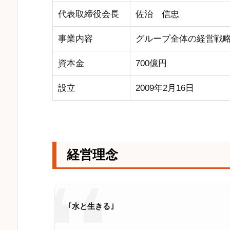
代表取締役会長
佐治 信忠
事業内容
グループ全体の経営戦
資本金
700億円
設立
2009年2月16日
経営理念
｢水と生きる｣