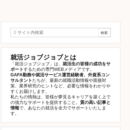
就活ジョブジョブとは
「就活ジョブジョブ」は、
就活生の皆様の成功をサ
ポート
するための専門WEBメディアです。
GAFA勤務や就活サービス運営経験者、外資系コン
サルタント
たちが、最新の就職活動情報や面接対
策、業界研究のヒントなど、必要な情報をわかりや
すくお届けします。
私たちの情熱は、皆様が夢見るキャリアを築く上で
の強力なサポートを提供すること。
質の高い記事と
情報
で、あなたの就活を全力でサポートいたしま
す。