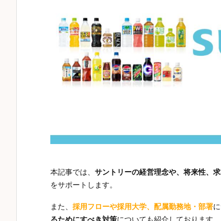
本記事では、
サントリーの経営理念や、将来性、求
をサポートします。
また、
採用フローや採用大学、配属勤務地・部署
に
るためにすべき対策
についても紹介しております。