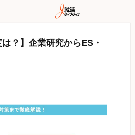
は？】企業研究からES・
！