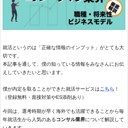
就活というのは「正確な情報のインプット」がとても大
切です。
本記事を通して、僕の知っている情報をみなさんにお伝
えしていきたいと思います。
僕が内定を取ることができた就活サービスは
こちら
！
（登録無料・面接対策やES添削あり）
今回は、選考時期が早く海外でも活躍できることから毎
年就活生から人気のある
コンサル業界
について解説して
いきます。