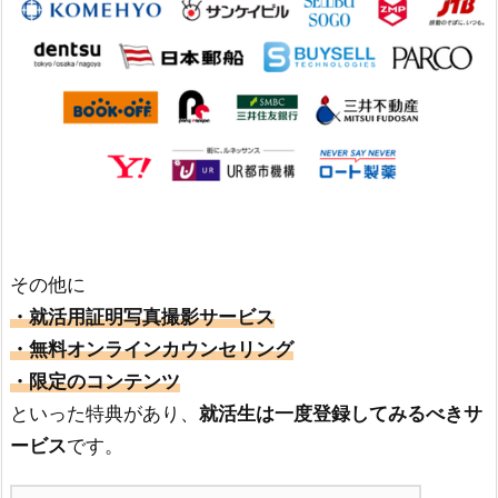
その他に
・就活用証明写真撮影サービス
・無料オンラインカウンセリング
・限定のコンテンツ
といった特典があり、
就活生は一度登録してみるべきサ
ービス
です。