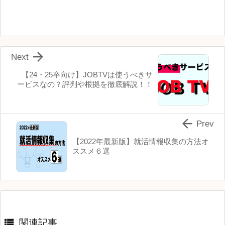

Next
【24・25卒向け】JOBTVは使うべきサ
ービスなの？評判や根拠を徹底解説！！

Prev
【2022年最新版】就活情報収集の方法オ
ススメ６選

関連記事