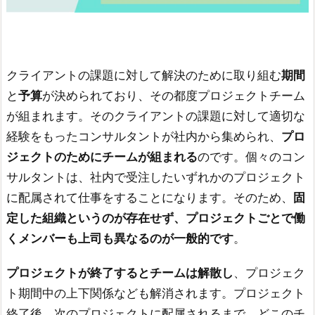
クライアントの課題に対して解決のために取り組む
期間
と
予算
が決められており、その都度プロジェクトチーム
が組まれます。そのクライアントの課題に対して適切な
経験をもったコンサルタントが社内から集められ、
プロ
ジェクトのためにチームが組まれる
のです。個々のコン
サルタントは、社内で受注したいずれかのプロジェクト
に配属されて仕事をすることになります。そのため、
固
定した組織というのが存在せず、プロジェクトごとで働
くメンバーも上司も異なるのが一般的です
。
プロジェクトが終了するとチームは解散し
、プロジェク
ト期間中の上下関係なども解消されます。プロジェクト
終了後、次のプロジェクトに配属されるまで、どこのチ