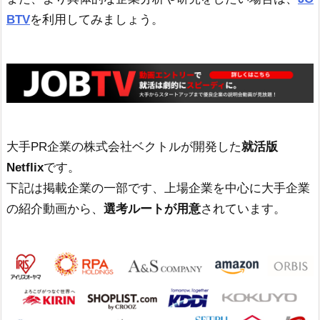
BTV
を利用してみましょう。
大手PR企業の株式会社ベクトルが開発した
就活版
Netflix
です。
下記は掲載企業の一部です、上場企業を中心に大手企業
の紹介動画から、
選考ルートが用意
されています。