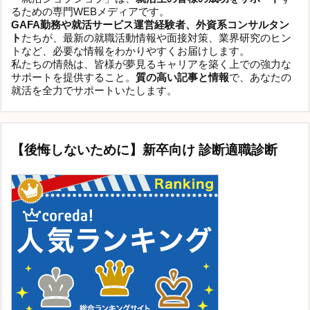
るための専門WEBメディアです。
GAFA勤務や就活サービス運営経験者、外資系コンサルタン
ト
たちが、最新の就職活動情報や面接対策、業界研究のヒン
トなど、必要な情報をわかりやすくお届けします。
私たちの情熱は、皆様が夢見るキャリアを築く上での強力な
サポートを提供すること。
質の高い記事と情報
で、あなたの
就活を全力でサポートいたします。
【後悔しないために】新卒向け 診断適職診断