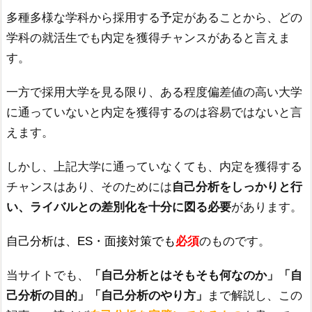
多種多様な学科から採用する予定があることから、どの
学科の就活生でも内定を獲得チャンスがあると言えま
す。
一方で採用大学を見る限り、ある程度偏差値の高い大学
に通っていないと内定を獲得するのは容易ではないと言
えます。
しかし、上記大学に通っていなくても、内定を獲得する
チャンスはあり、そのためには
自己分析をしっかりと行
い、ライバルとの差別化を十分に図る必要
があります。
自己分析は、ES・面接対策でも
必須
のものです。
当サイトでも、
「自己分析とはそもそも何なのか」「自
己分析の目的」「自己分析のやり方」
まで解説し、この