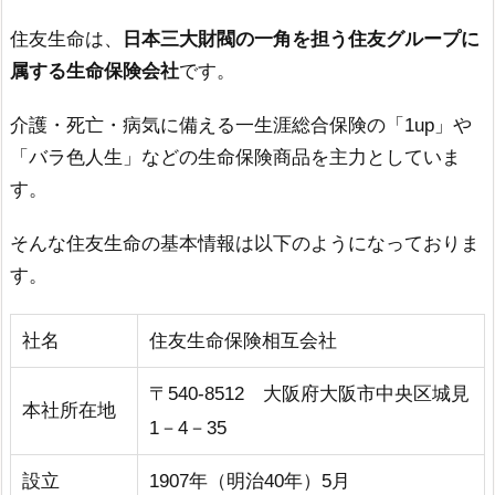
住友生命は、
日本三大財閥の一角を担う住友グループに
属する生命保険会社
です。
介護・死亡・病気に備える一生涯総合保険の「1up」や
「バラ色人生」などの生命保険商品を主力としていま
す。
そんな住友生命の基本情報は以下のようになっておりま
す。
社名
住友生命保険相互会社
〒540-8512 大阪府大阪市中央区城見
本社所在地
1－4－35
設立
1907年（明治40年）5月