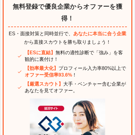
無料登録で優良企業からオファーを獲
得！
ES・面接対策と同時並行で、
あなたに本当に合う企業
から直接スカウトを勝ち取りましょう！
【ESに直結】
無料の適性診断で「強み」を客
観的に裏付け！
【効率最大化】
プロフィール入力率80%以上で
オファー受信率93.6%
！
【厳選スカウト】
大手・ベンチャー含む企業が
あなたを見てオファー。