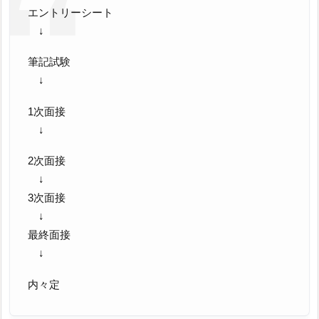
エントリーシート
↓
筆記試験
↓
1次面接
↓
2次面接
↓
3次面接
↓
最終面接
↓
内々定