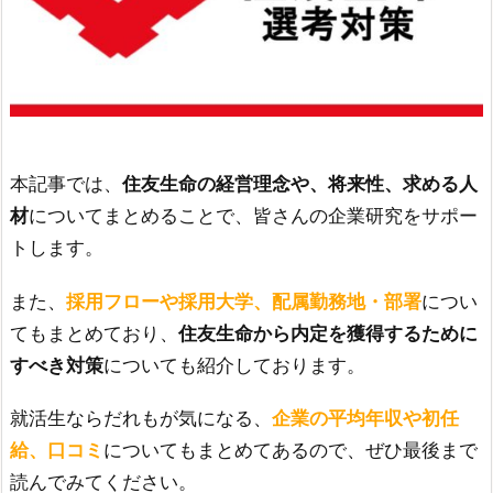
本記事では、
住友生命の経営理念や、将来性、求める人
材
についてまとめることで、皆さんの企業研究をサポー
トします。
また、
採用フローや採用大学、配属勤務地・部署
につい
てもまとめており、
住友生命から内定を獲得するために
すべき対策
についても紹介しております。
就活生ならだれもが気になる、
企業の平均年収や初任
給、口コミ
についてもまとめてあるので、ぜひ最後まで
読んでみてください。