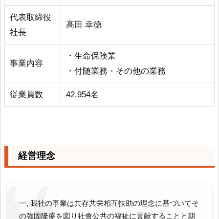
代表取締役
高田 幸徳
社長
・生命保険業
事業内容
・付随業務・その他の業務
従業員数
42,954名
経営理念
一, 我社の事業は共存共栄相互扶助の理念に基づいてそ
の強固隆盛を図り社會公共の福祉に貢献することと期