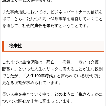
最適なサービス
を提供する。
また事業活動においては、ビジネスパートナーの信頼を
得て、ともに公共性の高い保険事業を運営していくこと
を通じて、
社会的責任を果たす
ということです。
将来性
これまでの生命保険は「死亡」「病気」「老い（介護・
貯蓄）」といった人生のリスクに備えることが主な役割
でしたが、
「人生100年時代」
と言われている現代では
更なる役割が求められています。
長い人生を生きていく中で、
どのように「生きる」か
に
ついての関心が非常に高まっています。