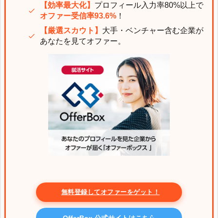
【効率最大化】
プロフィール入力率80%以上で
オファー受信率93.6%
！
【厳選スカウト】
大手・ベンチャー含む企業が
あなたを見てオファー。
無料登録してオファーをゲット！
OfferBox 公式サイトはこちら