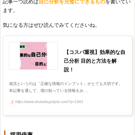
記事一つ読めば
自己分析を完璧にできるもの
を書いてい
ます。
気になる方はぜひ読んでみてくださいね。
【コスパ重視】効果的な自
己分析 目的と方法を解
説！
就活というのは「正確な情報のインプット」がとても大切です。
本記事を通して、僕の知っている情報をみ ...
https://www.shukatsujobjob.com/?p=1993
採用倍率