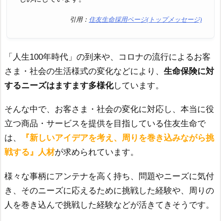
引用：
住友生命採用ページ(トップメッセージ)
「人生100年時代」の到来や、コロナの流行によるお客
さま・社会の生活様式の変化などにより、
生命保険に対
するニーズはますます多様化
しています。
そんな中で、お客さま・社会の変化に対応し、本当に役
立つ商品・サービスを提供を目指している住友生命で
は、
『新しいアイデアを考え、周りを巻き込みながら挑
戦する』人材
が求められています。
様々な事柄にアンテナを高く持ち、問題やニーズに気付
き、そのニーズに応えるために挑戦した経験や、周りの
人を巻き込んで挑戦した経験などが活きてきそうです。