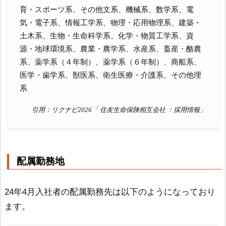
育・スポーツ系、その他文系、機械系、数学系、電
気・電子系、情報工学系、物理・応用物理系、建築・
土木系、生物・生命科学系、化学・物質工学系、資
源・地球環境系、農業・農学系、水産系、畜産・酪農
系、薬学系（４年制）、薬学系（６年制）、商船系、
医学・歯学系、獣医系、衛生医療・介護系、その他理
系
引用：リクナビ2026「 住友生命保険相互会社 ：採用情報」
配属勤務地
24年4月入社者の配属勤務先は以下のようになっており
ます。