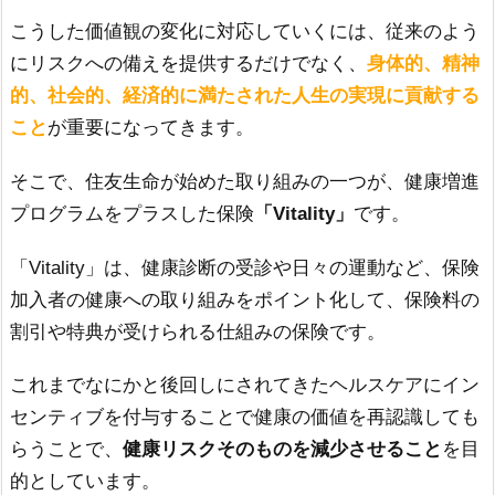
こうした価値観の変化に対応していくには、従来のよう
にリスクへの備えを提供するだけでなく、
身体的、精神
的、社会的、経済的に満たされた人生の実現に貢献する
こと
が重要になってきます。
そこで、住友生命が始めた取り組みの一つが、健康増進
プログラムをプラスした保険
「Vitality」
です。
「Vitality」は、健康診断の受診や日々の運動など、保険
加入者の健康への取り組みをポイント化して、保険料の
割引や特典が受けられる仕組みの保険です。
これまでなにかと後回しにされてきたヘルスケアにイン
センティブを付与することで健康の価値を再認識しても
らうことで、
健康リスクそのものを減少させること
を目
的としています。