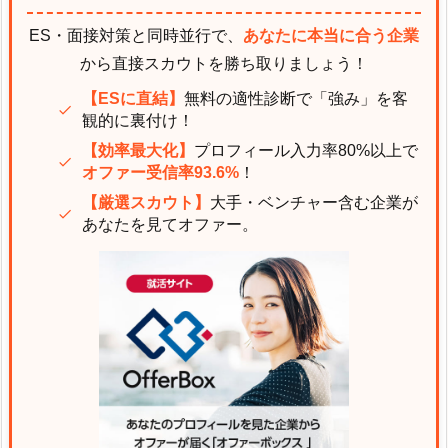
ES・面接対策と同時並行で、
あなたに本当に合う企業
から直接スカウトを勝ち取りましょう！
【ESに直結】
無料の適性診断で「強み」を客
観的に裏付け！
【効率最大化】
プロフィール入力率80%以上で
オファー受信率93.6%
！
【厳選スカウト】
大手・ベンチャー含む企業が
あなたを見てオファー。