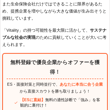
また生命保険会社だけではできることに限界があるた
め、提携企業を増やしながら大きな価値が生み出そうと
挑戦しています。
「Vitality」の持つ可能性を最大限に活かして、
サステナ
ブルな社会の実現
のために貢献していくことが大いに考
えられます。
無料登録で優良企業からオファーを獲
得！
ES・面接対策と同時並行で、
あなたに本当に合う企業
から直接スカウトを勝ち取りましょう！
【ESに直結】
無料の適性診断で「強み」を客
観的に裏付け！