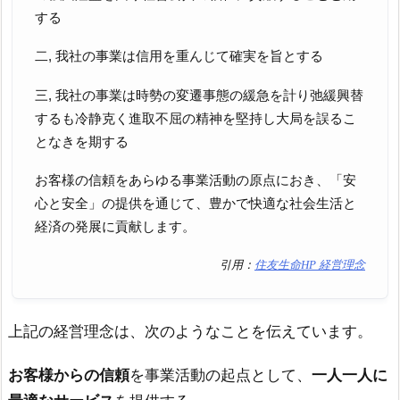
する
二, 我社の事業は信用を重んじて確実を旨とする
三, 我社の事業は時勢の変遷事態の緩急を計り弛緩興替
するも冷静克く進取不屈の精神を堅持し大局を誤るこ
となきを期する
お客様の信頼をあらゆる事業活動の原点におき、「安
心と安全」の提供を通じて、豊かで快適な社会生活と
経済の発展に貢献します。
引用：
住友生命HP 経営理念
上記の経営理念は、次のようなことを伝えています。
お客様からの信頼
を事業活動の起点として、
一人一人に