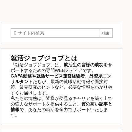
就活ジョブジョブとは
「就活ジョブジョブ」は、
就活生の皆様の成功をサ
ポート
するための専門WEBメディアです。
GAFA勤務や就活サービス運営経験者、外資系コン
サルタント
たちが、最新の就職活動情報や面接対
策、業界研究のヒントなど、必要な情報をわかりや
すくお届けします。
私たちの情熱は、皆様が夢見るキャリアを築く上で
の強力なサポートを提供すること。
質の高い記事と
情報
で、あなたの就活を全力でサポートいたしま
す。