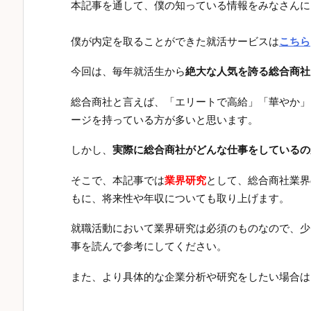
本記事を通して、僕の知っている情報をみなさんに
僕が内定を取ることができた就活サービスは
こちら
今回は、毎年就活生から
絶大な人気を誇る総合商社
総合商社と言えば、「エリートで高給」「華やか」
ージを持っている方が多いと思います。
しかし、
実際に総合商社がどんな仕事をしているの
そこで、本記事では
業界研究
として、総合商社業界
もに、将来性や年収についても取り上げます。
就職活動において業界研究は必須のものなので、少
事を読んで参考にしてください。
また、より具体的な企業分析や研究をしたい場合は