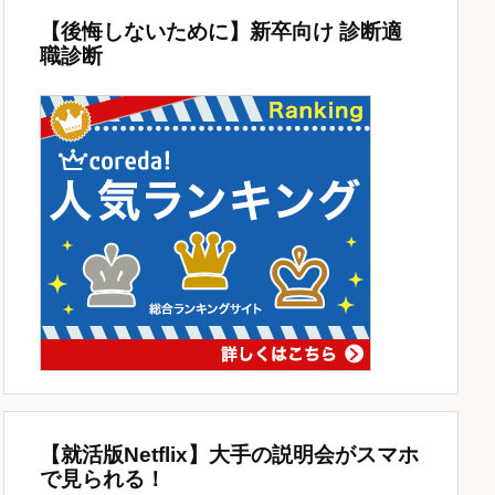
【後悔しないために】新卒向け 診断適
職診断
【就活版Netflix】大手の説明会がスマホ
で見られる！