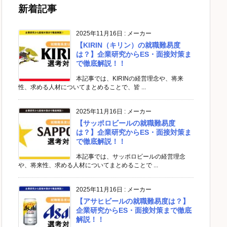
新着記事
2025年11月16日
:
メーカー
【KIRIN（キリン）の就職難易度
は？】企業研究からES・面接対策ま
で徹底解説！！
本記事では、KIRINの経営理念や、将来
性、求める人材についてまとめることで、皆 ...
2025年11月16日
:
メーカー
【サッポロビールの就職難易度
は？】企業研究からES・面接対策ま
で徹底解説！！
本記事では、サッポロビールの経営理念
や、将来性、求める人材についてまとめることで ...
2025年11月16日
:
メーカー
【アサヒビールの就職難易度は？】
企業研究からES・面接対策まで徹底
解説！！