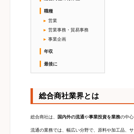
職種
営業
営業事務・貿易事務
事業企画
年収
最後に
総合商社業界とは
総合商社は、
国内外の流通
や
事業投資を業務
の中心
流通の業務では、幅広い分野で、原料や加工品、サ