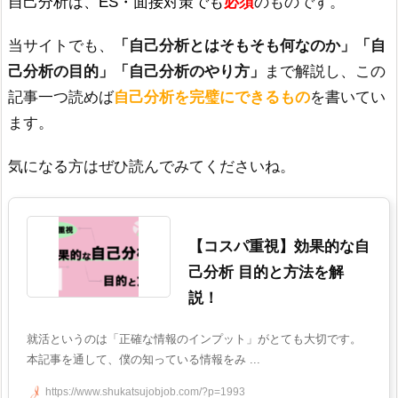
自己分析は、ES・面接対策でも
必須
のものです。
当サイトでも、
「自己分析とはそもそも何なのか」「自
己分析の目的」「自己分析のやり方」
まで解説し、この
記事一つ読めば
自己分析を完璧にできるもの
を書いてい
ます。
気になる方はぜひ読んでみてくださいね。
【コスパ重視】効果的な自
己分析 目的と方法を解
説！
就活というのは「正確な情報のインプット」がとても大切です。
本記事を通して、僕の知っている情報をみ ...
https://www.shukatsujobjob.com/?p=1993