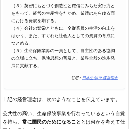
（３）英智にもとづく創造性と確信にみちた実行力と
をもって、経営の生産性をたかめ、業績のあらゆる面
における発展を期する。
（４）会社の繁栄とともに、全従業員の生活の向上を
はかり、また、すぐれた社会人としての資質の育成に
つとめる。
（５）生命保険業界の一員として、自主性のある協調
の立場に立ち、保険思想の普及と、業界全般の進歩発
展に貢献する。
引用：
日本生命HP 経営理念
上記の経営理念は、次のようなことを伝えています。
公共性の高い、生命保険事業を行なっているという自覚
を持ち、
常に国民のためになること
とは何かを考えて仕