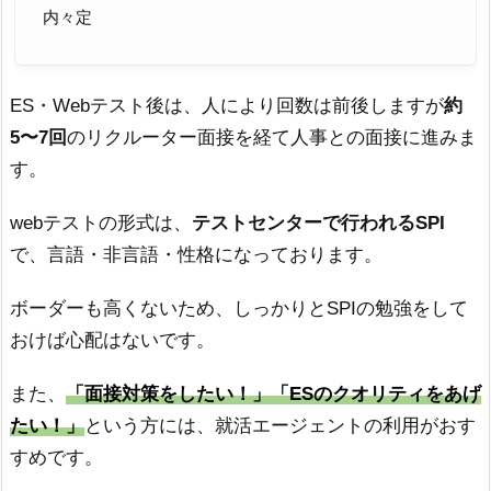
内々定
ES・Webテスト後は、人により回数は前後しますが
約
5〜7回
のリクルーター面接を経て人事との面接に進みま
す。
webテストの形式は、
テストセンターで行われるSPI
で、言語・非言語・性格になっております。
ボーダーも高くないため、しっかりとSPIの勉強をして
おけば心配はないです。
また、
「面接対策をしたい！」「ESのクオリティをあげ
たい！」
という方には、就活エージェントの利用がおす
すめです。