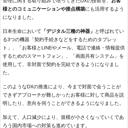
管理に関する取り組みで培ってきたDXの技術を、
お客
様とのコミュニケーションや接点構築
にも活用するよう
になりました。
日本生命において
「デジタル三種の神器」
と呼ばれてい
る3つの機器「契約手続きなどをするためのタブレッ
ト」、「お客様とLINEやメール、電話で連絡・情報提供
するためのスマートフォン」、「画面共有システム」を
使用して、非対面で契約を完結できるようになりまし
た。
このようなDXの推進により、今まで対面で会うことが
できずアプローチが難しかったお客様に対して商品を説
明したり、意向を伺うことができるようになりました。
加えて、人口減少により、規模が小さくなっていくであ
ろう国内市場への対策も進めています。