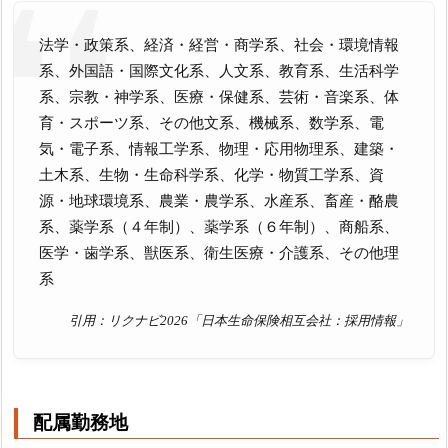
法学・政策系、経済・経営・商学系、社会・環境情報
系、外国語・国際文化系、人文系、教育系、生活科学
系、宗教・神学系、医療・保健系、芸術・音楽系、体
育・スポーツ系、その他文系、機械系、数学系、電
気・電子系、情報工学系、物理・応用物理系、建築・
土木系、生物・生命科学系、化学・物質工学系、資
源・地球環境系、農業・農学系、水産系、畜産・酪農
系、薬学系（４年制）、薬学系（６年制）、商船系、
医学・歯学系、獣医系、衛生医療・介護系、その他理
系
引用：リクナビ2026「日本生命保険相互会社：採用情報」
配属勤務地