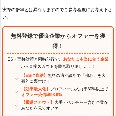
実際の倍率とは異なりますのでご参考程度にお考え下さ
い。
無料登録で優良企業からオファーを獲
得！
ES・面接対策と同時並行で、
あなたに本当に合う企業
から直接スカウトを勝ち取りましょう！
【ESに直結】
無料の適性診断で「強み」を客
観的に裏付け！
【効率最大化】
プロフィール入力率80%以上で
オファー受信率93.6%
！
【厳選スカウト】
大手・ベンチャー含む企業が
あなたを見てオファー。