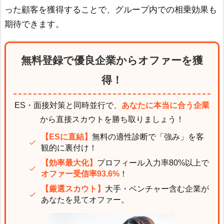
った顧客を獲得することで、グループ内での相乗効果も
期待できます。
無料登録で優良企業からオファーを獲
得！
ES・面接対策と同時並行で、
あなたに本当に合う企業
から直接スカウトを勝ち取りましょう！
【ESに直結】
無料の適性診断で「強み」を客
観的に裏付け！
【効率最大化】
プロフィール入力率80%以上で
オファー受信率93.6%
！
【厳選スカウト】
大手・ベンチャー含む企業が
あなたを見てオファー。