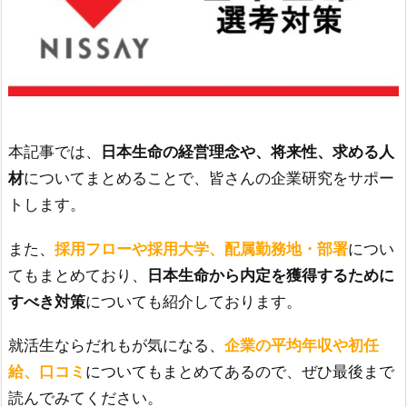
本記事では、
日本生命の経営理念や、将来性、求める人
材
についてまとめることで、皆さんの企業研究をサポー
トします。
また、
採用フローや採用大学、配属勤務地・部署
につい
てもまとめており、
日本生命から内定を獲得するために
すべき対策
についても紹介しております。
就活生ならだれもが気になる、
企業の平均年収や初任
給、口コミ
についてもまとめてあるので、ぜひ最後まで
読んでみてください。