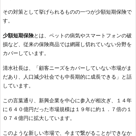
その対策として挙げられるものの一つが少額短期保険で
す。
少額短期保険
とは、ペットの病気やスマートフォンの破
損など、従来の保険商品では網羅し切れていない分野を
カバーしています。
清水社長は、「顧客ニーズをカバーしていない市場がま
だあり、人口減少社会でも中長期的に成長できる」と話
しています。
この言葉通り、新興企業を中心に参入が相次ぎ、１４年
に６４０億円だった市場規模は１９年に約１．７倍の１
０７４億円に拡大しています。
このような新しい市場で、今まで繋がることができなか