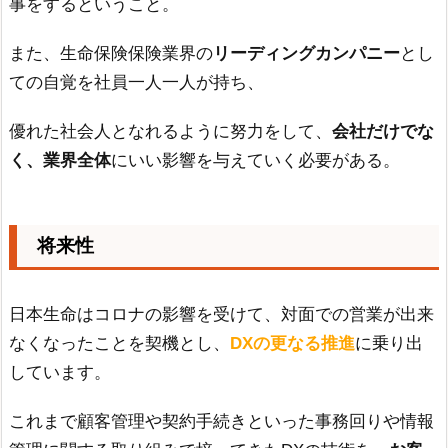
事をするということ。
また、生命保険保険業界の
リーディングカンパニー
とし
ての自覚を社員一人一人が持ち、
優れた社会人となれるように努力をして、
会社だけでな
く、業界全体
にいい影響を与えていく必要がある。
将来性
日本生命はコロナの影響を受けて、対面での営業が出来
なくなったことを契機とし、
DXの更なる推進
に乗り出
しています。
これまで顧客管理や契約手続きといった事務回りや情報