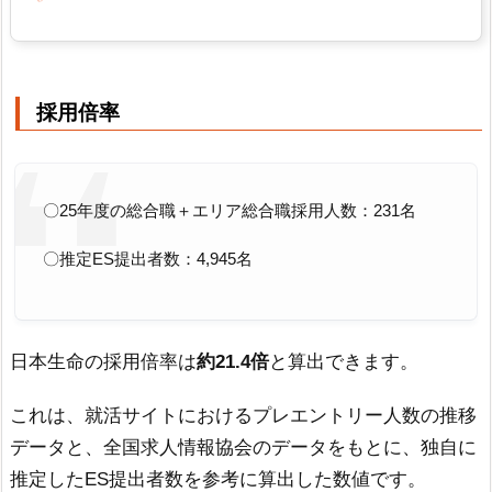
採用倍率
〇25年度の総合職＋エリア総合職採用人数：231名
〇推定ES提出者数：4,945名
日本生命の採用倍率は
約21.4倍
と算出できます。
これは、就活サイトにおけるプレエントリー人数の推移
データと、全国求人情報協会のデータをもとに、独自に
推定したES提出者数を参考に算出した数値です。